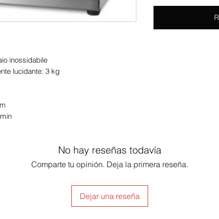
R
io inossidabile
nte lucidante: 3 kg
cm
/min
No hay reseñas todavía
Comparte tu opinión. Deja la primera reseña.
Dejar una reseña