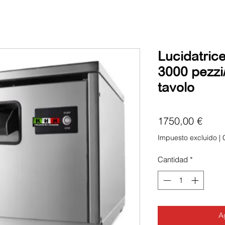
Lucidatrice
3000 pezzi
tavolo
Prec
1750,00 €
Impuesto excluido
|
Cantidad
*
Ag