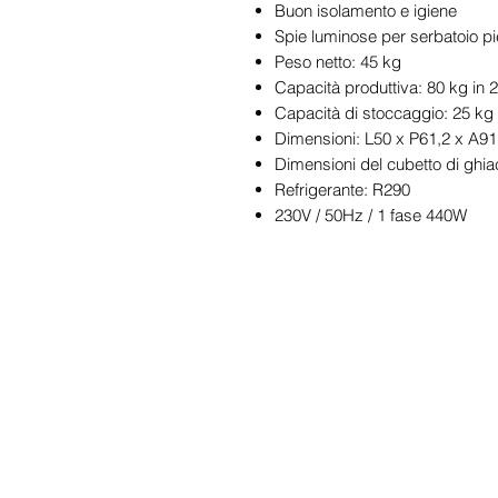
Buon isolamento e igiene
Spie luminose per serbatoio pie
Peso netto: 45 kg
Capacità produttiva: 80 kg in 
Capacità di stoccaggio: 25 kg
Dimensioni: L50 x P61,2 x A9
Dimensioni del cubetto di ghia
Refrigerante: R290
230V / 50Hz / 1 fase 440W