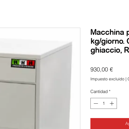
Macchina pe
kg/giorno. 
ghiaccio, R
Precio
930,00 €
Impuesto excluido
|
Cantidad
*
Ag