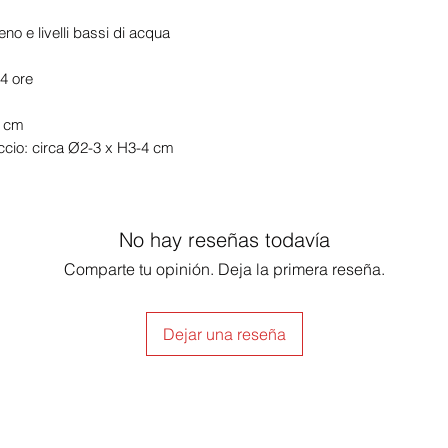
no e livelli bassi di acqua
24 ore
1 cm
ccio: circa Ø2-3 x H3-4 cm
No hay reseñas todavía
Comparte tu opinión. Deja la primera reseña.
Dejar una reseña