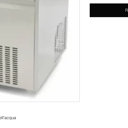
R
ell'acqua