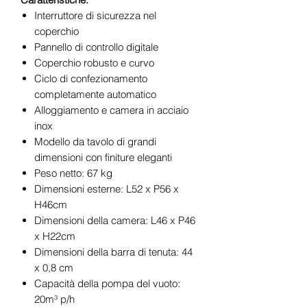
Interruttore di sicurezza nel
coperchio
Pannello di controllo digitale
Coperchio robusto e curvo
Ciclo di confezionamento
completamente automatico
Alloggiamento e camera in acciaio
inox
Modello da tavolo di grandi
dimensioni con finiture eleganti
Peso netto: 67 kg
Dimensioni esterne: L52 x P56 x
H46cm
Dimensioni della camera: L46 x P46
x H22cm
Dimensioni della barra di tenuta: 44
x 0,8 cm
Capacità della pompa del vuoto:
20m³ p/h