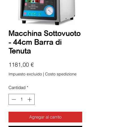
Macchina Sottovuoto
- 44cm Barra di
Tenuta
Precio
1181,00 €
Impuesto excluido
|
Costo spedizione
Cantidad
*
Agregar al carrito