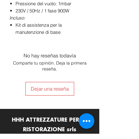
Pressione del vuoto: 1mbar
230V / 50Hz / 1 fase 900W
Incluso:
Kit di assistenza per la
manutenzione di base
No hay reseñas todavía
Comparte tu opinión. Deja la primera
reseña.
Dejar una reseña
HHH ATTREZZATURE PER LA
RISTORAZIONE srls