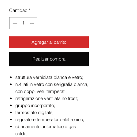
Cantidad
*
Agregar al carrito
Realizar compra
struttura verniciata bianca e vetro;
n.4 lati in vetro con serigrafia bianca,
con doppi vetri temperati;
refrigerazione ventilata no frost;
gruppo incorporato;
termostato digitale;
regolatore temperatura elettronico;
sbrinamento automatico a gas
caldo;