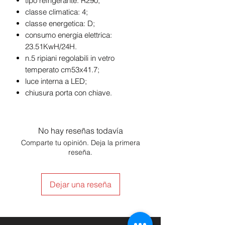
tipo refrigerante: R290;
classe climatica: 4;
classe energetica: D;
consumo energia elettrica:
23.51KwH/24H.
n.5 ripiani regolabili in vetro
temperato cm53x41.7;
luce interna a LED;
chiusura porta con chiave.
No hay reseñas todavía
Comparte tu opinión. Deja la primera
reseña.
Dejar una reseña