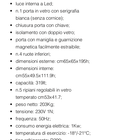
luce interna a Led;
n.1 porta in vetro con serigrafia
bianca (senza cornice);
chiusura porta con chiave;
isolamento con doppio vetro;
porta con maniglia e guarnizione
magnetica facilmente estraibile;
n.4 ruote inferiori;
dimensioni esterne: cm65x65x195h;
dimensioni interne:
cm55x49.5x111.9h;
capacità: 319lt;
n.5 ripiani regolabili in vetro
temperato cm53x41.7;
peso netto: 203Kg;
tensione: 230V 1N;
frequenza: 50Hz;
consumo energia elettrica: 1Kw;
temperatura di esercizio: -18°/-21°C;